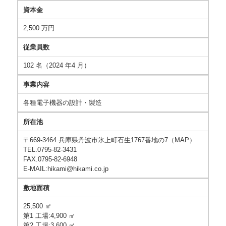
資本金
2,500 万円
従業員数
102 名（2024 年4 月）
事業内容
各種電子機器の設計・製造
所在池
〒669-3464 兵庫県丹波市氷上町石生1767番地の7（MAP）
TEL.0795-82-3431
FAX.0795-82-6948
E-MAIL:hikami@hikami.co.jp
敷地面積
25,500 ㎡
第1 工場:4,900 ㎡
第2 工場:3,600 ㎡