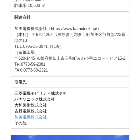
駐車場:10,500 ㎡
関連会社
加美電機株式会社（https://www.kamidenki.jp/）
［本社］ 〒679-1202 兵庫県多可郡多可町加美区熊野部223番
地の13
TEL.0795-35-0071（代表）
［京都工場］
〒620-1445 京都府福知山市三和町みわ小字エコートピア15-2
Tel.0773-59-2081
FAX.0773-58-2321
取引先
三菱電機モビリティ株式会社
パナソニック株式会社
大和製衡株式会社
古野電気株式会社
加美電機株式会社
その他