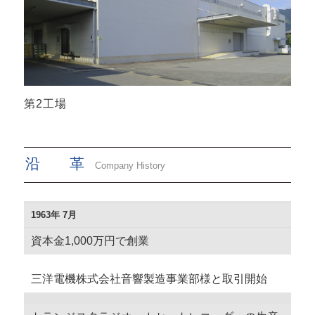
第2工場
沿 革
Company History
1963年 7月
資本金1,000万円で創業
三洋電機株式会社音響製造事業部様と取引開始