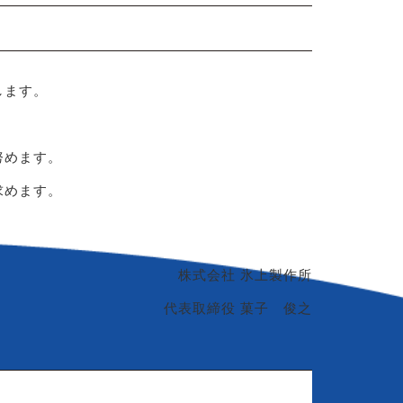
します。
努めます。
求めます。
株式会社 氷上製作所
代表取締役 菓子 俊之