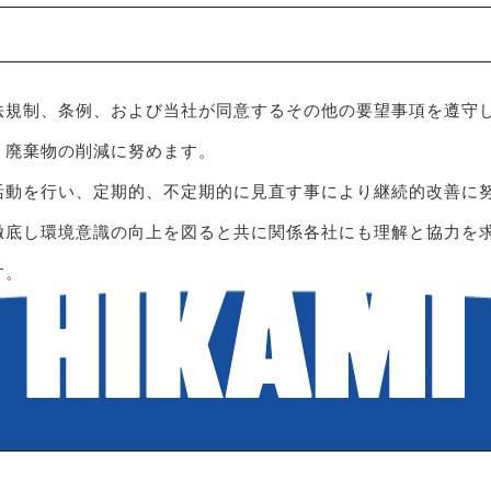
法規制、条例、および当社が同意するその他の要望事項を遵守
、廃棄物の削減に努めます。
活動を行い、定期的、不定期的に見直す事により継続的改善に
徹底し環境意識の向上を図ると共に関係各社にも理解と協力を
ます。