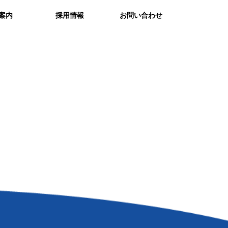
案内
採用情報
お問い合わせ
取り組み
方改革
情報セキュリティ方針
個人情報保護方針
サイトマップ
アクセス