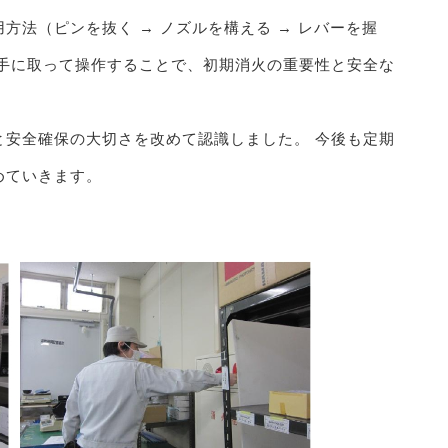
方法（ピンを抜く → ノズルを構える → レバーを握
に手に取って操作することで、初期消火の重要性と安全な
と安全確保の大切さを改めて認識しました。 今後も定期
めていきます。