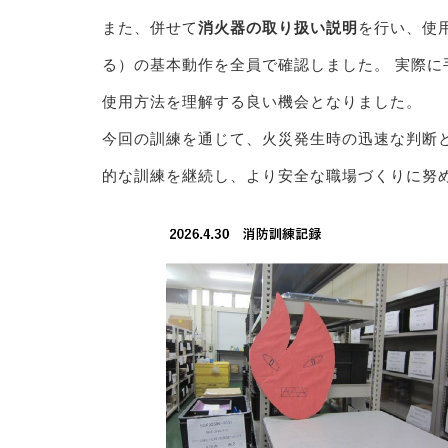
また、併せて
消火器の取り扱い説明
を行い、使用
る）の基本動作を全員で確認しました。 実際
使用方法を理解する良い機会となりました。
今回の訓練を通じて、火災発生時の迅速な判断
的な訓練を継続し、より安全な職場づくりに努