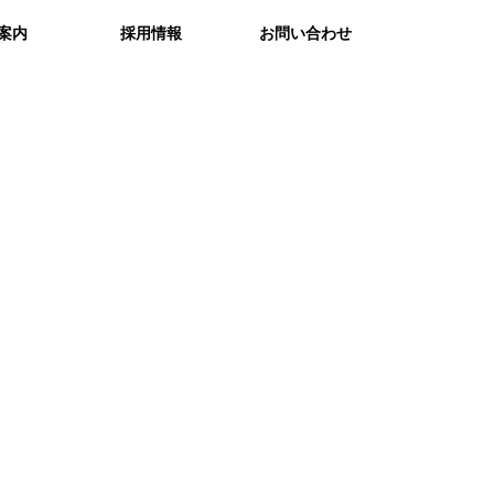
案内
採用情報
お問い合わせ
取り組み
方改革
情報セキュリティ方針
個人情報保護方針
サイトマップ
アクセス